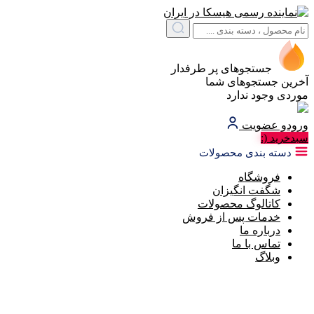
جستجوهای پر طرفدار
آخرین جستجوهای شما
موردی وجود ندارد
ورود
و عضویت
(:
سبد‌خرید
دسته بندی محصولات
فروشگاه
شگفت انگیزان
کاتالوگ محصولات
خدمات پس از فروش
درباره ما
تماس با ما
وبلاگ