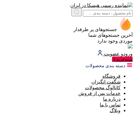
جستجوهای پر طرفدار
آخرین جستجوهای شما
موردی وجود ندارد
ورود
و عضویت
(:
سبد‌خرید
دسته بندی محصولات
فروشگاه
شگفت انگیزان
کاتالوگ محصولات
خدمات پس از فروش
درباره ما
تماس با ما
وبلاگ