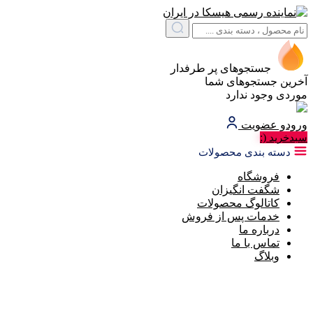
جستجوهای پر طرفدار
آخرین جستجوهای شما
موردی وجود ندارد
ورود
و عضویت
(:
سبد‌خرید
دسته بندی محصولات
فروشگاه
شگفت انگیزان
کاتالوگ محصولات
خدمات پس از فروش
درباره ما
تماس با ما
وبلاگ