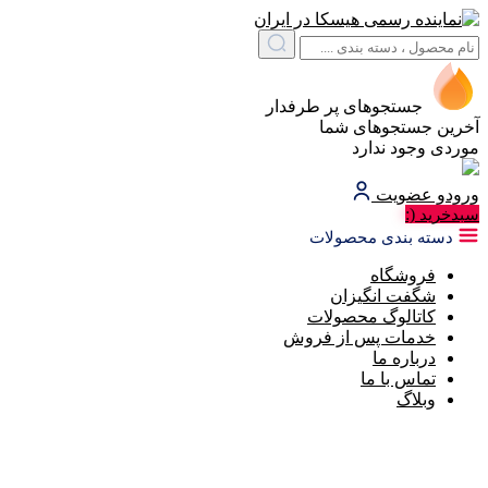
جستجوهای پر طرفدار
آخرین جستجوهای شما
موردی وجود ندارد
ورود
و عضویت
(:
سبد‌خرید
دسته بندی محصولات
فروشگاه
شگفت انگیزان
کاتالوگ محصولات
خدمات پس از فروش
درباره ما
تماس با ما
وبلاگ