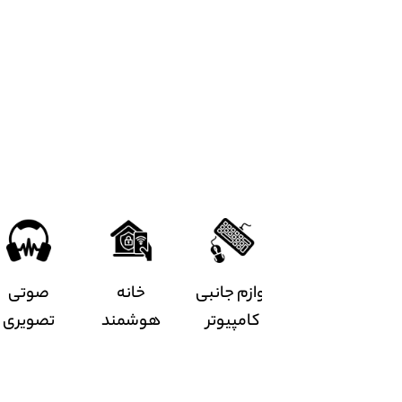
ازم جانبی
خانه
صوتی
لوازم جانبی
کامپیوتر
هوشمند
تصویری
خودرو